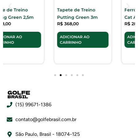
Tapete de Treino
Ferro 7 Infantil Pick
Putting Green 3m
Cat Amarelo
R$
368,00
R$
289,00
ADICIONAR AO
ADICIONAR AO
CARRINHO
CARRINHO
(15) 99671-1386
contato@golfebrasil.com.br
São Paulo, Brasil - 18074-125