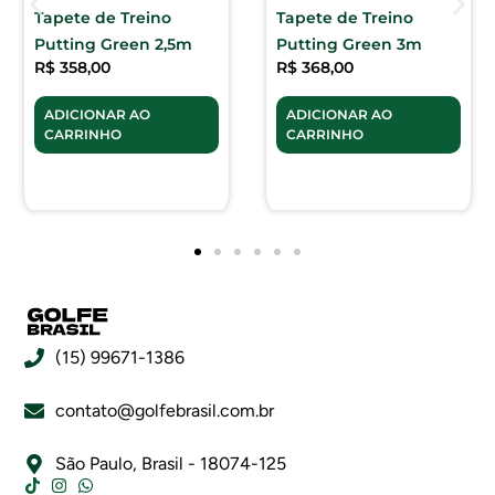
Tapete de Treino
Tapete de Treino
Putting Green 2,5m
Putting Green 3m
R$
358,00
R$
368,00
ADICIONAR AO
ADICIONAR AO
CARRINHO
CARRINHO
(15) 99671-1386
contato@golfebrasil.com.br
São Paulo, Brasil - 18074-125