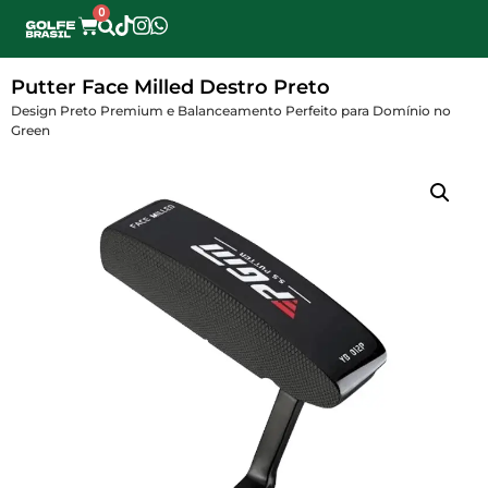
0
Putter Face Milled Destro Preto
Design Preto Premium e Balanceamento Perfeito para Domínio no
Green