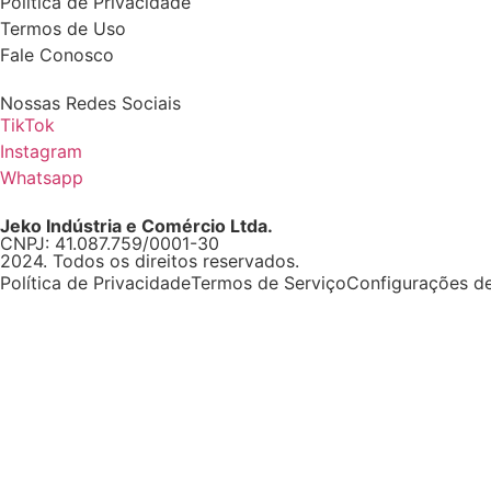
Política de Privacidade
Termos de Uso
Fale Conosco
Nossas Redes Sociais
TikTok
Instagram
Whatsapp
Jeko Indústria e Comércio Ltda.
CNPJ: 41.087.759/0001-30
2024. Todos os direitos reservados.
Política de Privacidade
Termos de Serviço
Configurações d