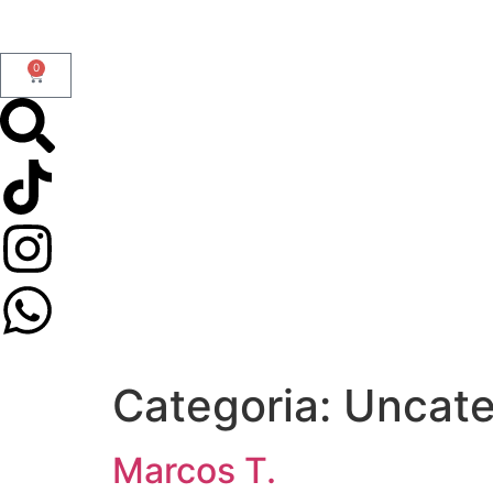
0
Categoria:
Uncate
Marcos T.