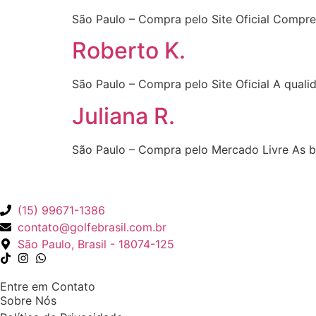
São Paulo – Compra pelo Site Oficial Comprei
Roberto K.
São Paulo – Compra pelo Site Oficial A qual
Juliana R.
São Paulo – Compra pelo Mercado Livre As bo
(15) 99671-1386
contato@golfebrasil.com.br
São Paulo, Brasil - 18074-125
Entre em Contato
Sobre Nós